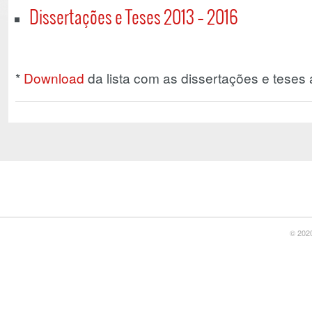
Dissertações e Teses 2013 – 2016
*
Download
da lista com as dissertações e teses 
© 2020