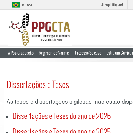
Simplifique!
BRASIL
A Pós-Graduação
Regimento e Normas
Processo Seletivo
Estrutura Curricul
Dissertações e Teses
As teses e dissertações sigilosas não estão dis
Dissertações e Teses do ano de 2026
Dissertações e Teses do ano de 2025