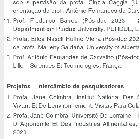
sob supervisão da profa. Cinzia Caggia (U
orientação do prof . Antônio Fernandes de Car
Prof. Frederico Barros (Pós-doc 2023 –
Department em Purdue University. PURDUE, E
Profa. Érica Nascif Rufino Vieira (Pós-doc 20
da profa. Marleny Saldaña. University of Alber
Prof. Antônio Fernandes de Carvalho (Pós-doc
Lille – Sciences Et Technologies, França.
Projetos – intercâmbio de pesquisadores
Profa. Jane Coimbra, Institut National Des 
Vivant Et De L’environnement, Visitas Para Co
Profa. Jane Coimbra, Université De Lorraine –
D Agronomie Et Des Industries Alimentaires,
2023.