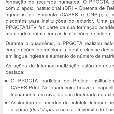
formação de recursos humanos. O PPGCTA te
com o apoio institucional (DRI – Diretoria de Re
agências de Fomento (CAPES e CNPq), a mo
discentes para instituições do exterior. Uma 
PPGCTA/UFV fez parte da sua formação acadêmi
mantendo contato com as instituições de origem.
Durante o quadriênio, o PPGCTA realizou esfo
cooperações internacionais, dentre eles se destac
em língua inglesa e aumento do número de matrí
As ações de internacionalização estão nos sub
destaca:
O PPGCTA participa do Projeto Institucion
CAPES-PrInt. No quadriênio, houve a capaci
treinamento em nível de pós-doutorado no exter
Assinatura de acordos de cotutela internacio
diploma (
dual degree
) com a Université de Lo