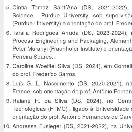
Cíntia Tomaz Sant´Ana (DS, 2021-2022),
Science, Purdue University, sob supervis
(Purdue University) e orientação do prof. Frede
Tarsila Rodrigues Arruda (DS, 2023-2024), n
Process Engineering and Packaging, Alemanha
Peter Muranyi (Fraunhofer Institute) e orientaç
Ferreira Soares..
Caroline Woelffel Silva (DS, 2024), em Cornell
do prof. Frederico Barros.
Luís G. L. Nascimento (DS, 2020-2021), na
France, sob orientação do prof. Antônio Ferna
Raiane R. da Silva (DS, 2024), no Centr
Tecnológicas (FTMC) , ligado à Universidade d
orientação do prof. Antônio Fernandes de Carv
Andressa Fusieger (DS, 2021-2022), na Univer