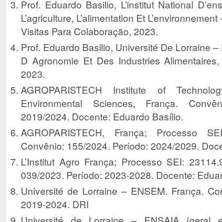
Prof. Eduardo Basilio, L’institut National D’
L’agriculture, L’alimentation Et L’environnement –
Visitas Para Colaboração, 2023.
Prof. Eduardo Basilio, Université De Lorraine 
D Agronomie Et Des Industries Alimentaires,
2023.
AGROPARISTECH Institute of Technolo
Environmental Sciences, França. Convên
2019/2024. Docente: Eduardo Basílio.
AGROPARISTECH, França; Processo SEI:
Convênio: 155/2024. Período: 2024/2029. Doce
L’Institut Agro França; Processo SEI: 23114
039/2023. Período: 2023-2028. Docente: Eduar
Université de Lorraine – ENSEM. França. Con
2019-2024. DRI
Université de Lorraine – ENSAIA (geral e 