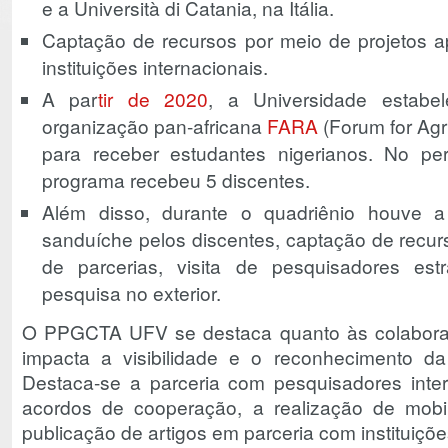
e a Università di Catania, na Itália.
Captação de recursos por meio de projetos 
instituições internacionais.
A par
tir de 2020
, a Universidade estab
organização pan-africana
FARA
(Forum for Agri
para receber estudantes nigerianos. No p
programa recebeu 5 discentes.
Além disso, durante o quadriênio houve a
sanduíche pelos discentes, captação de recurs
de parcerias, visita de pesquisadores es
pesquisa no exterior.
O PPGCTA UFV se destaca quanto às colaboraç
impacta a visibilidade e o reconhecimento d
Destaca-se a parceria com pesquisadores inter
acordos de cooperação, a realização de mobil
publicação de artigos em parceria com instituiçõe