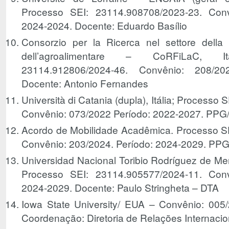
Processo SEI: 23114.908708/2023-23. Conv
2024-2024. Docente: Eduardo Basílio
Consorzio per la Ricerca nel settore della F
dell’agroalimentare – CoRFiLaC, I
23114.912806/2024-46. Convênio: 208/20
Docente: Antonio Fernandes
Università di Catania (dupla), Itália; Process
Convênio: 073/2022 Período: 2022-2027. PPG
Acordo de Mobilidade Acadêmica. Processo S
Convênio: 203/2024. Período: 2024-2029. PP
Universidad Nacional Toribio Rodríguez de M
Processo SEI: 23114.905577/2024-11. Conv
2024-2029. Docente: Paulo Stringheta – DTA
Iowa State University/ EUA – Convênio: 005/
Coordenação: Diretoria de Relações Internacio