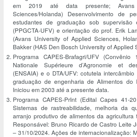
em 2019 até data presente; Avans U
Sciences/Holanda) Desenvolvimento de pe
estudantes de graduação sob supervisão d
(PPGCTA-UFV) e orientação do prof. Erik La
(Avans University of Applied Sciences, Hola
Bakker (HAS Den Bosch University of Applied 
Programa CAPES-Brafagri/UFV (Convênio 1
Nationale Supérieure d’Agronomie et des
(ENSAIA) e o DTA/UFV: cotutela intercâmbio b
graduação de engenharia de Alimentos do D
Iniciou em 2003 até a presente data.
Programa CAPES-PrInt (Edital Capes 41-201
Sistemas de rastreabilidade, melhoria da qu
arranjo produtivo de alimentos da agricultura
Responsável: Bruno Ricardo de Castro Leite Ju
– 31/10/2024. Ações de internacionalização: M