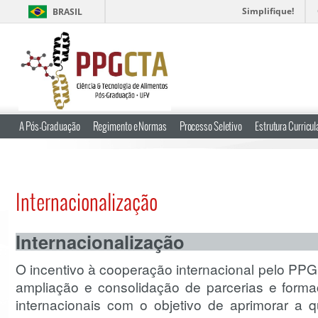
Simplifique!
BRASIL
A Pós-Graduação
Regimento e Normas
Processo Seletivo
Estrutura Curricul
Internacionalização
Internacionalização
O incentivo à cooperação internacional pelo PPG
ampliação e consolidação de parcerias e form
internacionais com o objetivo de aprimorar a 