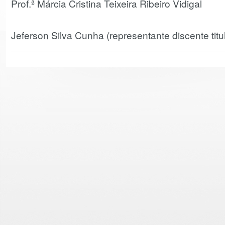
Prof.ª Márcia Cristina Teixeir
Jeferson Silva Cunha (representante discente titul