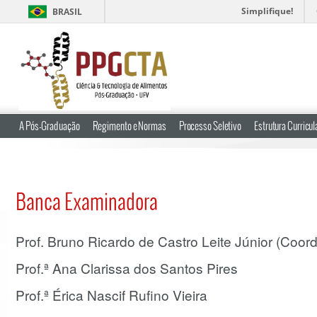
Simplifique!
BRASIL
A Pós-Graduação
Regimento e Normas
Processo Seletivo
Estrutura Curricul
Banca Examinadora
Prof. Bruno Ricardo de Castro Leite Júnior (Coor
Prof.ª Ana Clarissa dos Santos Pires
Prof.ª Érica Nascif Rufino Vieira