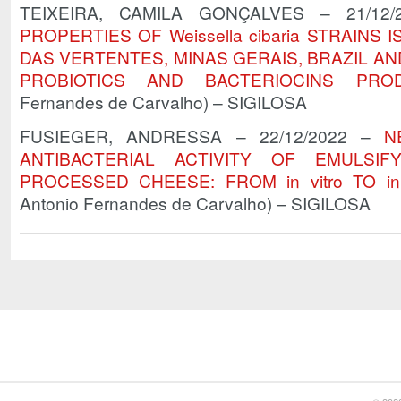
TEIXEIRA, CAMILA GONÇALVES – 21/12
PROPERTIES OF Weissella cibaria STRAIN
DAS VERTENTES, MINAS GERAIS, BRAZIL AN
PROBIOTICS AND BACTERIOCINS PRO
Fernandes de Carvalho) – SIGILOSA
FUSIEGER, ANDRESSA – 22/12/2022 –
N
ANTIBACTERIAL ACTIVITY OF EMULSI
PROCESSED CHEESE: FROM in vitro TO in 
Antonio Fernandes de Carvalho) – SIGILOSA