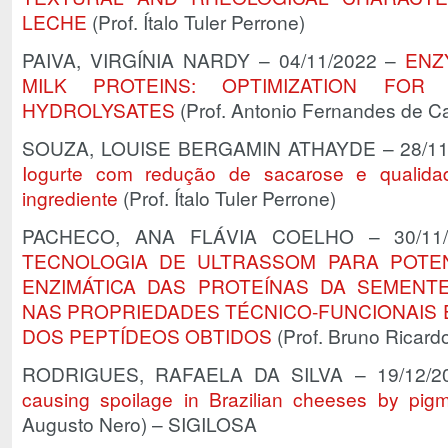
LECHE
(Prof. Ítalo Tuler Perrone)
PAIVA, VIRGÍNIA NARDY – 04/11/2022 –
ENZ
MILK PROTEINS: OPTIMIZATION FOR 
HYDROLYSATES
(Prof. Antonio Fernandes de C
SOUZA, LOUISE BERGAMIN ATHAYDE – 28/11
Iogurte com redução de sacarose e qualid
ingrediente
(Prof. Ítalo Tuler Perrone)
PACHECO, ANA FLÁVIA COELHO – 30/11
TECNOLOGIA DE ULTRASSOM PARA POTEN
ENZIMÁTICA DAS PROTEÍNAS DA SEMENT
NAS PROPRIEDADES TÉCNICO-FUNCIONAIS 
DOS PEPTÍDEOS OBTIDOS
(Prof. Bruno Ricardo
RODRIGUES, RAFAELA DA SILVA – 19/12/
causing spoilage in Brazilian cheeses by pigm
Augusto Nero) – SIGILOSA