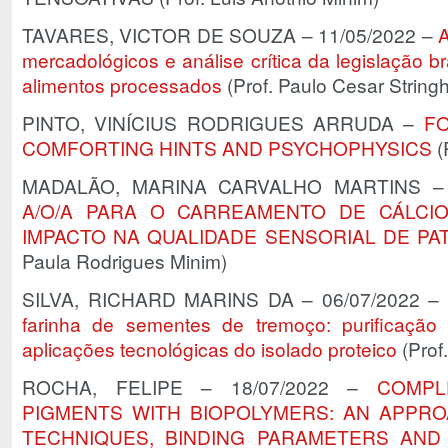
TAVARES, VICTOR DE SOUZA – 11/05/2022 –
A
mercadológicos e análise crítica da legislação br
alimentos processados
(Prof. Paulo Cesar String
PINTO, VINÍCIUS RODRIGUES ARRUDA –
F
COMFORTING HINTS AND PSYCHOPHYSICS
(
MADALÃO, MARINA CARVALHO MARTINS – 
A/O/A PARA O CARREAMENTO DE CÁLCIO
IMPACTO NA QUALIDADE SENSORIAL DE PA
Paula Rodrigues Minim)
SILVA, RICHARD MARINS DA – 06/07/2022 –
farinha de sementes de tremoço: purificação 
aplicações tecnológicas do isolado proteico
(Prof
ROCHA, FELIPE – 18/07/2022 –
COMPL
PIGMENTS WITH BIOPOLYMERS: AN APPR
TECHNIQUES, BINDING PARAMETERS AND