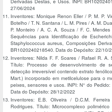
Derivadas Destas, e Usos. INPI: BR1020240
27/06/2024
Inventores: Monique Renon Eller / P. M. P. Vidi
Botelho / T. N. Santana / L. M. Pires / A. M. Dua
P. Monteiro / A. C. A. Souza / F. C. Mendes /
Sequências para Identificação de Escherichi
Staphylococcus aureus, Composições Deriva
BR1020240218540. Data do Depósito: 22/10/
Inventores: Nilda F. F. Soares / Rafael R. A. 
Título: Processo de desenvolvimento de se
detecção irreversível contendo extrato fenólico
Mart.) incorporado em metilcelulose para o m
peixes, sensores e usos. INPI: N° do Pedido
Data do Depósito: 28/12/2022
Inventores: E.B. Oliveira / D.C.M. Ferreir
Rodrigues. Título: Microcomplexo polimérico