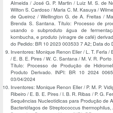
Almeida / José G. P. Martin / Luiz M. S. de N
Wilton S. Cardoso / Maria C. M. Kasuya / Wilmer
de Queiroz / Wellington G. de A. Freitas / Ma
Brenda S. Santana. Título: Processo de pr
usando o subproduto água de ferment
kombucha, e produto (vinagre de café) derivad
do Pedido: BR 10 2023 003533 7 A2; Data do 
Inventores: Monique Renon Eller / L. T. Ferla / E
/ E. B. E. Pires / W. C. Santana / M. V. R. Porto /
Título: Processo de Produção de Hidrome
Produto Derivado. INPI: BR 10 2024 0065
03/04/2024
Inventores: Monique Renon Eller / P. M. P. Vidig
Ribeiro / E. B. E. Pires / I. B. R. Ribas / P. G. Fer
Sequências Nucleotídicas para Produção de A
Bacteriófagos de Streptococcus thermophilus