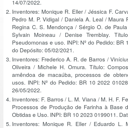
14/07/2022.
Inventores: Monique R. Eller / Jéssica F. Carv
Pedro M. P. Vidigal / Daniela A. Leal / Maura 
Regina C. S. Mendonça / Sérgio O. de Paula 
Sylvain Moineau / Denise Tremblay. Títul
Pseudomonas e uso. INPI: Nº do Pedido: BR 
do Depósito: 05/02/2021.
Inventores: Frederico A. R. de Barros / Viníci
Oliveira / Michele H. Omura. Título: Compos
amêndoa de macaúba, processos de obtenç
usos. INPI: Nº do Pedido: BR 10 2022 01028
26/05/2022.
Inventores: F. Barros / L. M. Viana / M. H. F. Fel
Processos de Produção de Farinha à Base d
Obtidas e Uso. INPI: BR 10 2023 0199011. Dat
Inventores: Monique R. Eller / Eduardo L.