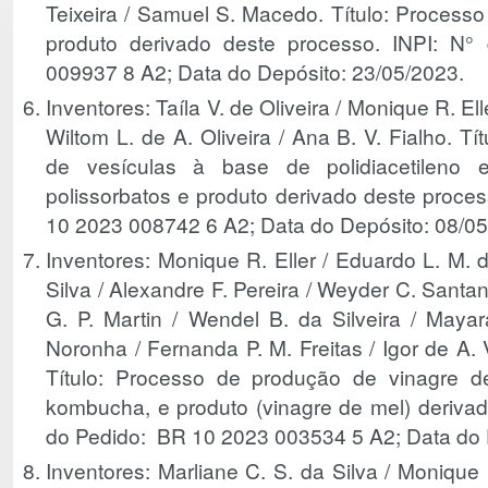
Teixeira / Samuel S. Macedo. Título: Process
produto derivado deste processo. INPI: 
009937 8 A2; Data do Depósito: 23/05/2023.
Inventores: Taíla V. de Oliveira / Monique R. Elle
Wiltom L. de A. Oliveira / Ana B. V. Fialho. T
de vesículas à base de polidiacetileno 
polissorbatos e produto derivado deste proces
10 2023 008742 6 A2; Data do Depósito: 08/0
Inventores: Monique R. Eller / Eduardo L. M. 
Silva / Alexandre F. Pereira / Weyder C. Santan
G. P. Martin / Wendel B. da Silveira / Mayar
Noronha / Fernanda P. M. Freitas / Igor de A. V
Título: Processo de produção de vinagre
kombucha, e produto (vinagre de mel) derivad
do Pedido: BR 10 2023 003534 5 A2; Data do 
Inventores: Marliane C. S. da Silva / Monique 