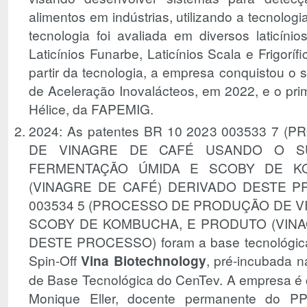
alimentos em indústrias, utilizando a tecnolog
tecnologia foi avaliada em diversos laticínios
Laticínios Funarbe, Laticínios Scala e Frigorí
partir da tecnologia, a empresa conquistou o
de Aceleração Inovalácteos, em 2022, e o prime
Hélice, da FAPEMIG.
2024: As patentes BR 10 2023 003533 7
DE VINAGRE DE CAFÉ USANDO O S
FERMENTAÇÃO ÚMIDA E SCOBY DE K
(VINAGRE DE CAFÉ) DERIVADO DESTE P
003534 5 (PROCESSO DE PRODUÇÃO DE 
SCOBY DE KOMBUCHA, E PRODUTO (VINA
DESTE PROCESSO) foram a base tecnológica
Spin-Off
Vina Biotechnology
, pré-incubada 
de Base Tecnológica do CenTev. A empresa é c
Monique Eller, docente permanente do P