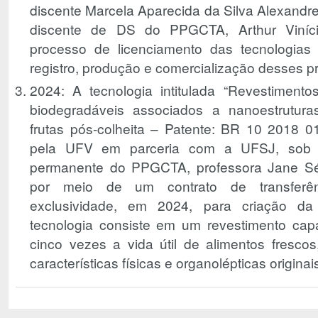
discente Marcela Aparecida da Silva Alexandre
discente de DS do PPGCTA, Arthur Viníci
processo de licenciamento das tecnologia
registro, produção e comercialização desses p
2024: A tecnologia intitulada “Revestimento
biodegradáveis associados a nanoestrutur
frutas pós-colheita – Patente: BR 10 2018 0
pela UFV em parceria com a UFSJ, sob 
permanente do PPGCTA, professora Jane Séli
por meio de um contrato de transferê
exclusividade, em 2024, para criação d
tecnologia consiste em um revestimento ca
cinco vezes a vida útil de alimentos fresco
características físicas e organolépticas origina