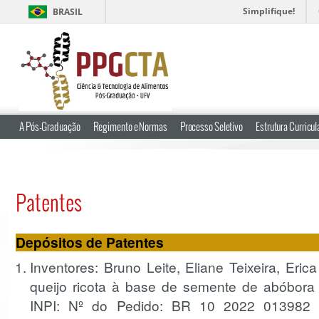
Simplifique!
BRASIL
A Pós-Graduação
Regimento e Normas
Processo Seletivo
Estrutura Curricul
Patentes
Depósitos de Patentes
Inventores: Bruno Leite, Eliane Teixeira, Erica 
queijo ricota à base de semente de abóbora 
INPI: Nº do Pedido: BR 10 2022 013982 