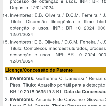
processo de obtenção e usos. INPI: BR 1
Depósito: 12/01/2024
Inventores: E.B. Oliveira / D.C.M. Ferreira / 
Título: Dispersão filmogênica e filme bio
obtenção e usos. INPI: BR 10 2024 0006
12/01/2024
Inventores: E.B. Oliveira / D.C.M. Ferreira / J
Título: Complexos macroestruturados, proces
dessorção e usos. INPI: BR 10 2024 000
12/01/2024
Licença/Concessão de Patente
Inventores:
Guilherme C. Danielski / Renan d
Pires.
Título:
Aparelho portátil para a detecção
BR 10 2018 069519 3 B1.
Data da Concessão
Inventores:
Antonio F. de Carvalho / Giovana S.
Laura F. M. Correia.
Título:
Processo para a pr