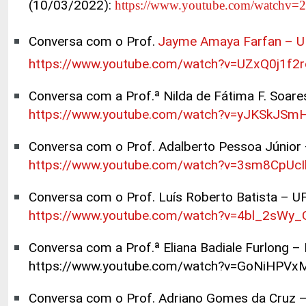
(10/03/2022
):
https://www.youtube.com/watch
Conversa com o Prof.
Jayme Amaya Farfan – 
https://www.youtube.com/watch?v=UZxQ0j1f2
Conversa com a Prof.ª Nilda de Fátima F. Soar
https://www.youtube.com/watch?v=yJKSkJSm
Conversa com o Prof. Adalberto Pessoa Júnior
https://www.youtube.com/watch?v=3sm8CpUc
Conversa com o Prof. Luís Roberto Batista – U
https://www.youtube.com/watch?v=4bl_2sWy
Conversa com a Prof.ª Eliana Badiale Furlong
– 
https://www.youtube.com/watch?v=GoNiHPVx
Conversa com o Prof. Adriano Gomes da Cruz
–