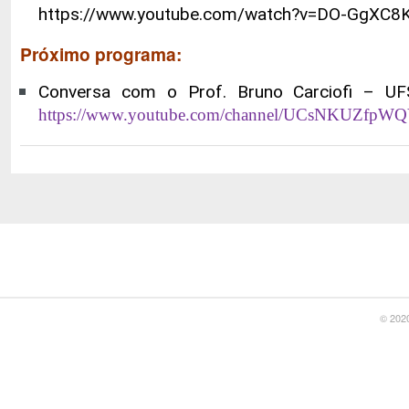
https://www.youtube.com/watch?v=DO-GgXC8
Próximo programa:
Conversa com o Prof. Bruno Carciofi
– UF
https://www.youtube.com/channel/UCsNKUZfpWQ
© 2020