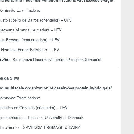
markers, and Intestinal Function in Adults with Excess Weight
“
omissão Examinadora:
usto Ribeiro de Barros (orientador) – UFV
 Hermana Miranda Hermsdorff – UFV
fina Bressan (coorientadora) – UFV
a Herminia Ferrari Felisberto – UFV
alvão – Sensenova Desenvolvimento e Pesquisa Sensorial
s da Silva
nd multiscale organization of casein-pea protein hybrid gels
“
omissão Examinadora:
rnandes de Carvalho (orientador) – UFV
coorientador) – Technical University of Denmark
a Nascimento – SAVENCIA FROMAGE & DAIRY