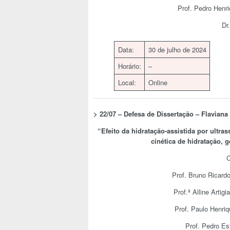
Prof. Pedro Henr
Dr
Data:
30 de julho de 2024
Horário:
–
Local:
Online
>
22/07 – Defesa de Dissertação –
Flaviana
“Efeito da hidratação-assistida por ultr
cinética de hidratação, 
C
Prof. Bruno Ricardo
Prof.ª Alline Arti
Prof. Paulo Henri
Prof. Pedro E