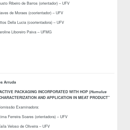
usto Ribeiro de Barros (orientador) – UFV
aves de Moraes (coorientador) – UFV
ttos Della Lucia (coorientadora) – UFV
aroline Liboreiro Paiva – UFMG
es Arruda
 ACTIVE PACKAGING INCORPORATED WITH HOP (
Humulus
CHARACTERIZATION AND APPLICATION IN MEAT PRODUCT
”
omissão Examinadora:
tima Ferreira Soares (orientadora) – UFV
Taíla Veloso de Oliveira – UFV