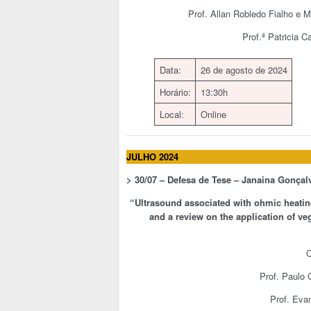
Prof. Allan Robledo Fialho e 
Prof.ª Patricia 
Data:
26 de agosto de 2024
Horário:
13:30h
Local:
Online
JULHO 2024
>
30/07 – Defesa de Tese –
Janaina Gonçal
“
Ultrasound associated with ohmic heatin
and a review on the application of ve
C
Prof. Paulo 
Prof. Eva