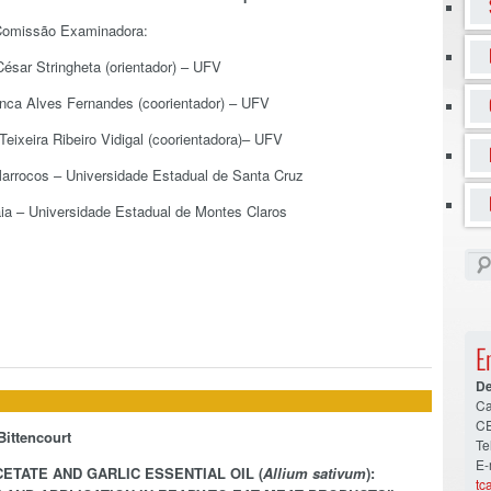
omissão Examinadora:
César Stringheta (orientador) – UFV
nca Alves Fernandes (coorientador) – UFV
 Teixeira Ribeiro Vidigal (coorientadora)– UFV
arrocos – Universidade Estadual de Santa Cruz
aia – Universidade Estadual de Montes Claros
E
De
Ca
CE
Bittencourt
Te
E-
ETATE AND GARLIC ESSENTIAL OIL (
Allium sativum
):
tc