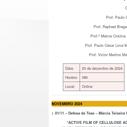
C
Prof. Paulo 
Prof. Raphael Braga
Prof.ª Márcia Cristina
Prof. Paulo César Lima M
Prof. Victor Martins M
Data:
20 de dezembro de 2024
Horário:
08h
Local:
Online
NOVEMBRO 2024
>
01/11 – Defesa de Tese –
Márcia Teixeira 
“
ACTIVE FILM OF CELLULOSE AC