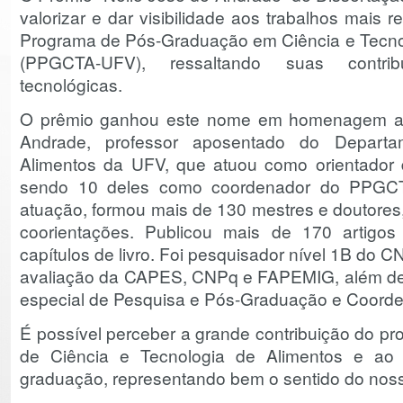
valorizar e dar visibilidade aos trabalhos mais 
Programa de Pós-Graduação em Ciência e Tecno
(PPGCTA-UFV), ressaltando suas contribu
tecnológicas.
O prêmio ganhou este nome em homenagem ao
Andrade, professor aposentado do Departa
Alimentos da UFV, que atuou como orientador
sendo 10 deles como coordenador do PPGCT
atuação, formou mais de 130 mestres e doutores,
coorientações. Publicou mais de 170 artigos c
capítulos de livro. Foi pesquisador nível 1B do
avaliação da CAPES, CNPq e FAPEMIG, além de
especial de Pesquisa e Pós-Graduação e Coord
É possível perceber a grande contribuição do pro
de Ciência e Tecnologia de Alimentos e ao
graduação, representando bem o sentido do nos