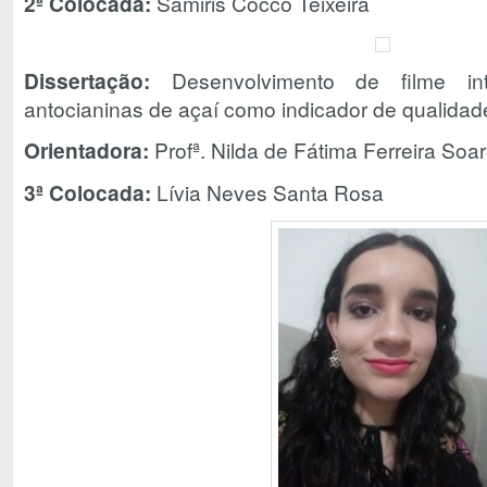
2ª Colocada:
Samiris Côcco Teixeira
Dissertação:
Desenvolvimento de filme inte
antocianinas de açaí como indicador de qualidad
Orientadora:
Profª. Nilda de Fátima Ferreira Soa
3ª Colocada:
Lívia Neves Santa Rosa