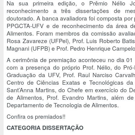
Na sua primeira edição, o Prêmio Nélio J
reconhecimento a três dissertações de me
doutorado. A banca avaliadora foi composta por
PPGCTA-UFV e de reconhecimento da área de
Alimentos. Foram membros da comissão avaliad
Rosa Zavareze (UFPel), Prof. Luis Roberto Batis
Magnani (UFPB) e Prof. Pedro Henrique Campelo 
A cerimônia de premiação aconteceu no dia 01 
com a presença do próprio Prof. Nélio, do Pró
Graduação da UFV, Prof. Raul Narciso Carval
Centro de Ciências Exatas e Tecnológicas da 
Sant’Anna Martins, do Chefe em exercício do D
de Alimentos, Prof. Evandro Martins, além d
Departamento de Tecnologia de Alimentos.
Confira os premiados!!
CATEGORIA DISSERTAÇÃO