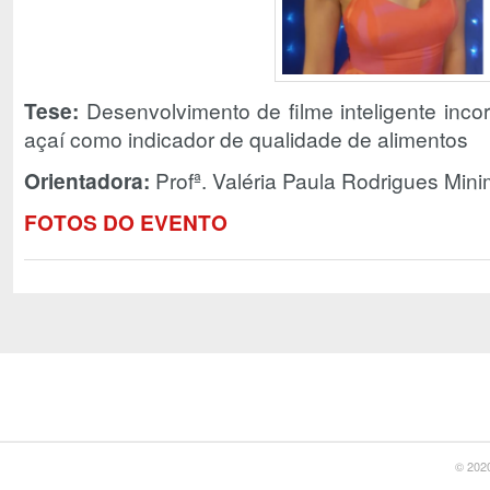
Tese:
Desenvolvimento de filme inteligente inco
açaí como indicador de qualidade de alimentos
Orientadora:
Profª. Valéria Paula Rodrigues Min
FOTOS DO EVENTO
© 2020