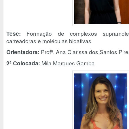
Tese:
Formação de complexos supramolecu
carreadoras e moléculas bioativas
Orientadora:
Profª. Ana Clarissa dos Santos Pire
2ª Colocada:
Mila Marques Gamba