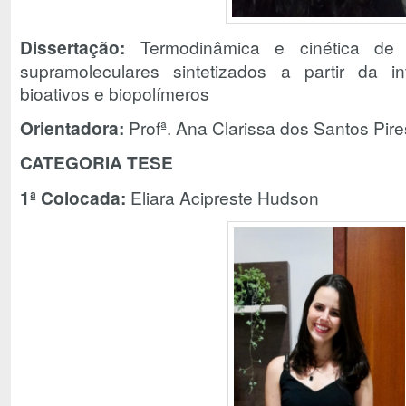
Dissertação:
Termodinâmica e cinética de
supramoleculares sintetizados a partir da i
bioativos e biopolímeros
Orientadora:
Profª. Ana Clarissa dos Santos Pire
CATEGORIA TESE
1ª Colocada:
Eliara Acipreste Hudson