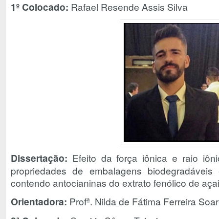
1º Colocado:
Rafael Resende Assis Silva
Dissertação:
Efeito da força iônica e raio iôn
propriedades de embalagens biodegradáveis e
contendo antocianinas do extrato fenólico de açai
Orientadora:
Profª. Nilda de Fátima Ferreira Soa